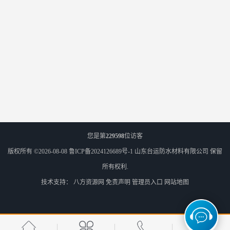
您是第
229598
位访客
版权所有 ©2026-08-08
鲁ICP备2024126689号-1
山东台运防水材料有限公司
保留
所有权利.
技术支持：
八方资源网
免责声明
管理员入口
网站地图