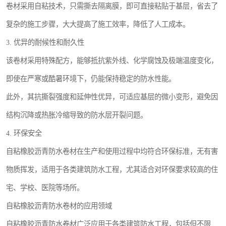
卷材采用自粘技术，只需撕去隔离膜，即可直接粘贴于基层，省去了
复杂的施工步骤，大大提高了施工效率，降低了人工成本。
3. 优异的耐候性和耐久性
该卷材采用特殊配方，能够抵抗紫外线、化学腐蚀及极端温度变化，
即使在严寒或酷暑环境下，仍能保持稳定的防水性能。
此外，其抗撕裂强度和延伸性优异，可适应基层的微小变形，避免因
结构沉降或热胀冷缩导致的防水层开裂问题。
4. 环保安全
自粘橡胶沥青防水卷材在生产和使用过程中均符合环保标准，无有害
物质挥发，适用于各类建筑防水工程，尤其适合对环保要求较高的住
宅、学校、医院等场所。
自粘橡胶沥青防水卷材的应用领域
自粘橡胶沥青防水卷材广泛应用于各类建筑防水工程，包括但不限