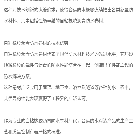
这种对技术创新的执着追求，使得台运防水能够连续推出各类新型防
水材料，其中包括性能卓越的自粘橡胶沥青防水卷材。
自粘橡胶沥青防水卷材的技术优势
自粘橡胶沥青防水卷材代表了现代防水材料技术的先进水平，它巧妙
地将橡胶的弹性与沥青的防水性能结合在一起，创造出了性能卓越的
防水解决方案。
这种卷材广泛应用于屋顶、地下室、浴室及隧道等各种防水工程中，
其优异的性能表现赢得了工程界的广泛认可。
作为专业的自粘橡胶沥青防水卷材厂家，台运防水对该产品的生产工
艺和质量控制有着严格的标准。