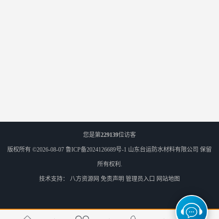
您是第
229139
位访客
版权所有 ©2026-08-07
鲁ICP备2024126689号-1
山东台运防水材料有限公司
保留
所有权利.
技术支持：
八方资源网
免责声明
管理员入口
网站地图