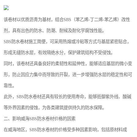
该卷材以优质沥青为基材，结合SBS（苯乙烯-丁二烯-苯乙烯）改性
剂，具有出色的防水、防潮、耐候及耐化学腐蚀性能。
SBS防水卷材施工简便，可采用热熔或冷粘等方式与基层紧密贴合，
形成无缝防水层，有效隔绝水分，保护建筑结构不受侵蚀。
同时，该卷材还具备良好的柔韧性和延伸性，能够适应基层的微小变
形，防止因应力集中而导致的开裂，进一步增强防水层的稳定性和可
靠性。
此外，SBS防水卷材还具有较长的使用寿命，能够抵御紫外线、酸碱
等外界因素的侵蚀，为各类建筑提供持久的防水保障。
二、影响威海SBS防水卷材价格的因素
在威海地区，SBS防水卷材的价格受多种因素影响，包括原材料成