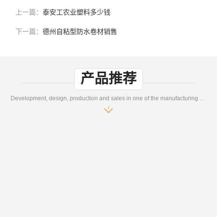
上一篇：
泰安工农业塑料多少钱
下一篇：
德州自粘型防水卷材销售
产品推荐
Development, design, production and sales in one of the manufacturing enterprises