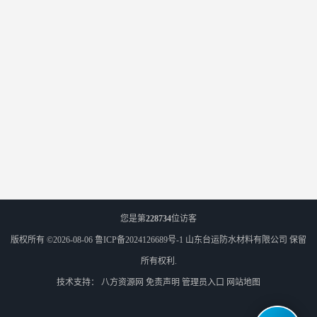
您是第
228734
位访客
版权所有 ©2026-08-06
鲁ICP备2024126689号-1
山东台运防水材料有限公司
保留
所有权利.
技术支持：
八方资源网
免责声明
管理员入口
网站地图