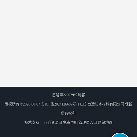
您是第
229029
位访客
版权所有 ©2026-08-07
鲁ICP备2024126689号-1
山东台运防水材料有限公司
保留
所有权利.
技术支持：
八方资源网
免责声明
管理员入口
网站地图