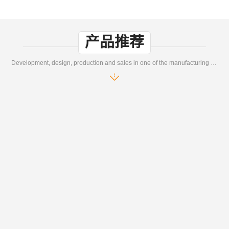
产品推荐
Development, design, production and sales in one of the manufacturing enterprises