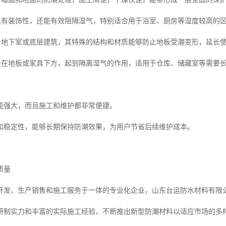
仅具有装饰性，还能有效阻隔湿气，特别适合用于浴室、厨房等湿度较高的
用于地下室或底层建筑，其特殊的结构和材质能够防止地板受潮变形，延长
铺设在地板或家具下方，起到隔离湿气的作用，适用于仓库、储藏室等需要
能强大，而且施工和维护都非常便捷。
和稳定性，能够长期保持防潮效果，为用户节省后续维护成本。
质量
开发、生产销售和施工服务于一体的专业化企业，山东台运防水材料有限
研制实力和丰富的实际施工经验，不断推出新型防潮材料以适应市场的多