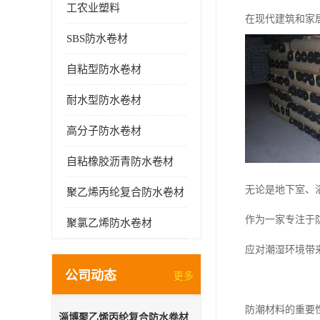
工农业塑料
在现代建筑和家
SBS防水卷材
自粘型防水卷材
耐水型防水卷材
高分子防水卷材
自粘橡胶沥青防水卷材
无论是地下室、
聚乙烯丙纶复合防水卷材
作为一家专注于
聚氯乙烯防水卷材
应对潮湿环境带
公司动态
更多
防潮材料的重要
淄博聚乙烯丙纶复合防水卷材