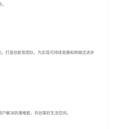
务。
力，打造创新型团队，为实现可持续发展和跨越式进步
用户解决防潮难题，共创美好生活空间。