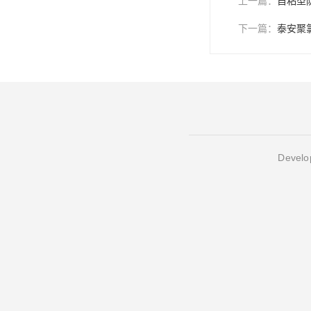
上一篇：
自粘型
下一篇：
泰安聚
Develop