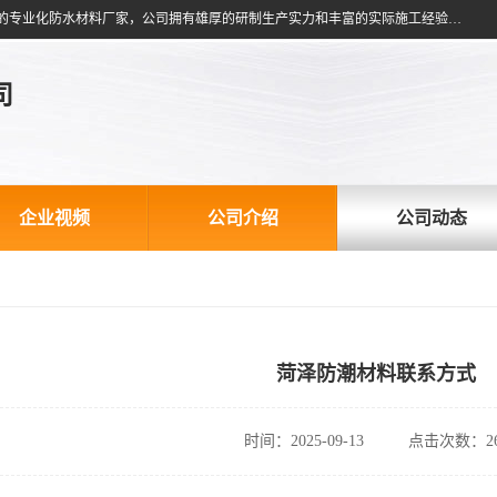
山东台运防水材料有限公司是集科研开发、生产销售和施工服务于一体的专业化防水材料厂家，公司拥有雄厚的研制生产实力和丰富的实际施工经验，在防水材料及施工行业拥有广泛的信誉；公司主要产品有：耐根穿刺SBS防水卷材,自粘型防水卷材,耐水型防水卷材,聚乙烯丙涤纶高分子防水卷材,自粘橡胶沥青防水卷材等。
司
企业视频
公司介绍
公司动态
菏泽防潮材料联系方式
时间：2025-09-13
点击次数：26