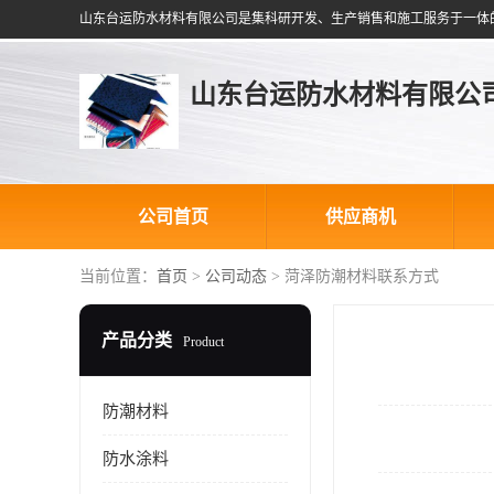
山东台运防水材料有限公
公司首页
供应商机
当前位置：
首页
>
公司动态
> 菏泽防潮材料联系方式
产品分类
Product
防潮材料
防水涂料