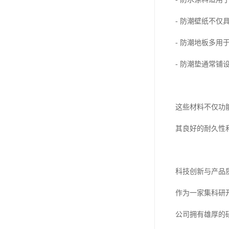
- 防潮壁纸不
- 防潮地板多
- 防潮垫通常
这些材料不仅功
其良好的耐久性
科技创新与产品
作为一家集科研
公司拥有雄厚的